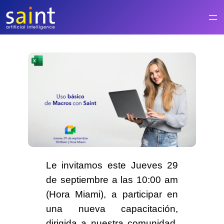
Saltar
al
contenido
Le invitamos este Jueves
29
de septiembre
a las 10:00 am
(Hora Miami), a participar en
una nueva capacitación,
dirigida a nuestra comunidad,