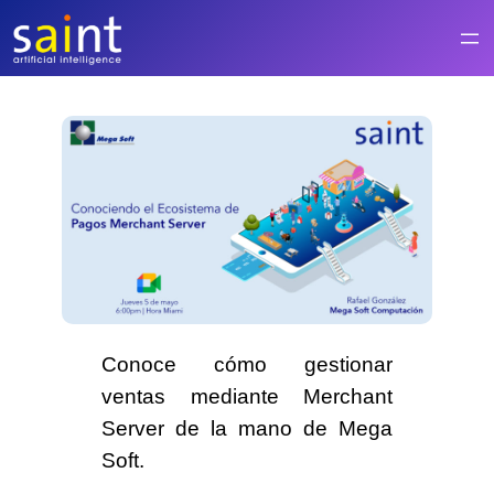
Saltar
al
contenido
Conoce cómo gestionar
ventas mediante
Merchant
Server
de la mano de
Mega
Soft
.