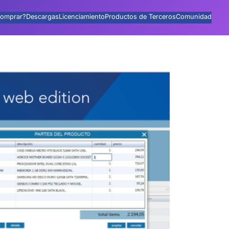
omprar?
Descargas
Licenciamiento
Productos de Terceros
Comunidad