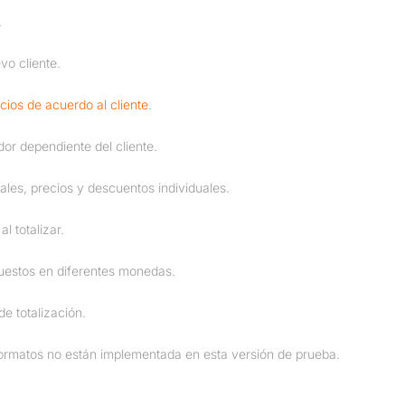
.
vo cliente.
cios de acuerdo al cliente
.
or dependiente del cliente.
ales, precios y descuentos individuales.
l totalizar.
puestos en diferentes monedas.
de totalización.
formatos no están implementada en esta versión de prueba.