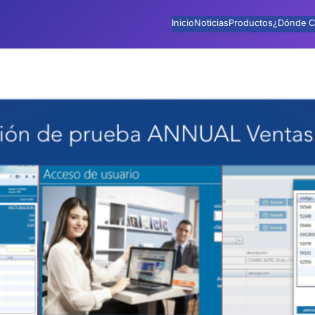
Inicio
Noticias
Productos
¿Dónde C