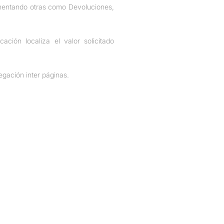
lementando otras como Devoluciones,
ación localiza el valor solicitado
egación inter páginas.