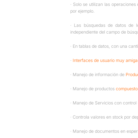
· Solo se utilizan las operacione
por ejemplo.
· Las búsquedas de datos de los
independiente del campo de búsq
· En tablas de datos, con una cant
·
Interfaces de usuario muy amiga
· Manejo de información de
Produ
· Manejo de productos
compuesto
· Manejo de Servicios con control 
· Controla valores en stock por de
· Manejo de documentos en esper