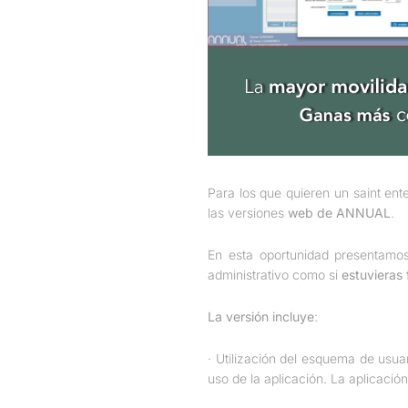
Para los que quieren un saint ent
las versiones
web de ANNUAL
.
En esta oportunidad presentamo
administrativo como si
estuvieras 
La versión incluye
:
· Utilización del esquema de usu
uso de la aplicación. La aplicación