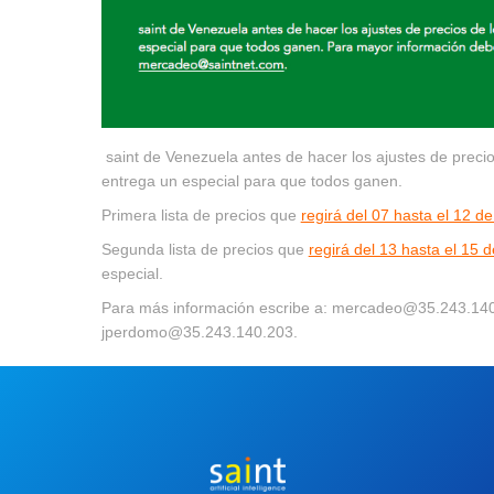
saint de Venezuela antes de hacer los ajustes de precio
entrega un especial para que todos ganen.
Primera lista de precios que
regirá del 07 hasta el 12 
Segunda lista de precios que
regirá del 13 hasta el 15
especial.
Para más información escribe a:
mercadeo@35.243.140
jperdomo@35.243.140.203
.