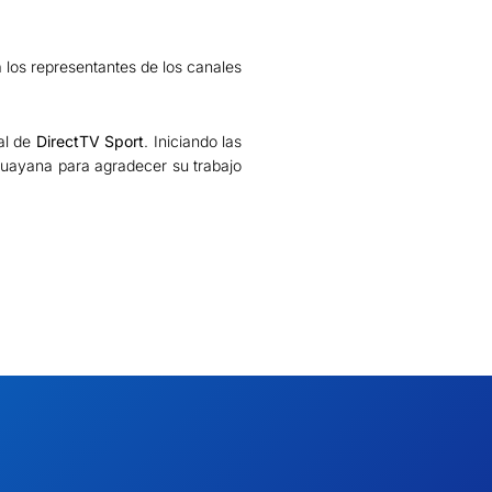
 a los representantes de los canales
al de
DirectTV Sport
. Iniciando las
 Guayana para agradecer su trabajo