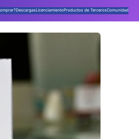
omprar?
Descargas
Licenciamiento
Productos de Terceros
Comunidad