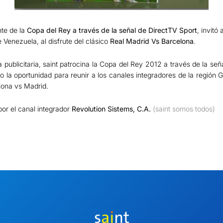
te de la
Copa del Rey a través de la señal de DirectTV Sport
, invitó
 Venezuela, al disfrute del clásico
Real Madrid Vs Barcelona
.
ublicitaria, saint patrocina la Copa del Rey 2012 a través de la señ
 la oportunidad para reunir a los canales integradores de la región
elona vs Madrid.
por el canal integrador
Revolution Sistems, C.A.
(saint somos todos)