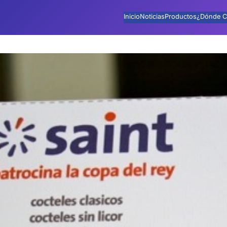
Inicio
Noticias
Productos
¿Dónde C