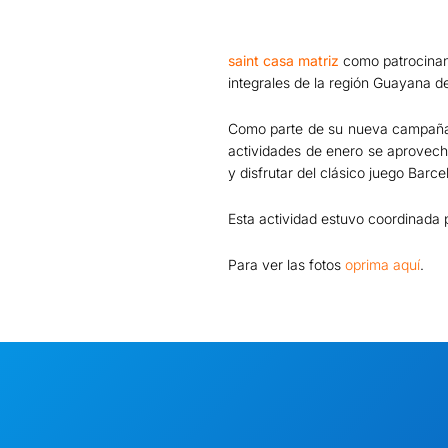
saint casa matriz
como patrocinan
integrales de la región Guayana de
Como parte de su nueva campaña p
actividades de enero se aprovecho
y disfrutar del clásico juego Barc
Esta actividad estuvo coordinada 
Para ver las fotos
oprima aquí
.