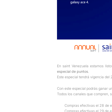
En saint Venezuela estamos listo
especial de puntos
.
Este especial tendrá vigencia del
Con este especial podrás ganar u
Todos los canales que compren, se
Compras efectivas el 28 de e
Compras efectivas el 29 de e