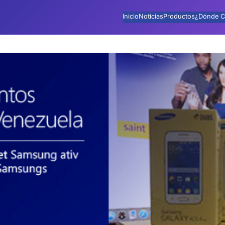
Inicio
Noticias
Productos
¿Dónde C