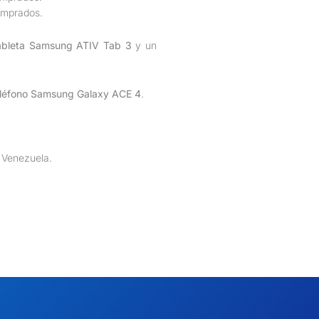
omprados.
ableta Samsung ATIV Tab 3
y un
eléfono Samsung Galaxy ACE 4
.
e Venezuela.