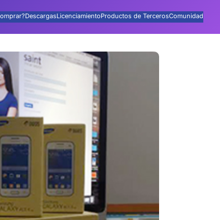
omprar?
Descargas
Licenciamiento
Productos de Terceros
Comunidad