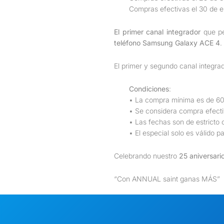
Compras efectivas el 30 de e
El primer canal integrador
que pe
teléfono Samsung Galaxy ACE 4
.
El primer y segundo canal integr
Condiciones
:
▪ La compra mínima es de 60
▪ Se considera compra efectiv
▪ Las fechas son de estricto 
▪ El especial solo es válido 
Celebrando nuestro
25 aniversari
“Con ANNUAL saint ganas MÁS”