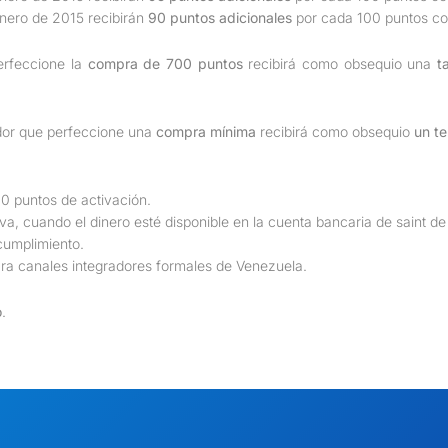
nero de 2015 recibirán
90 puntos adicionales
por cada 100 puntos c
rfeccione la
compra de 700 puntos
recibirá como obsequio una
t
ador que perfeccione una
compra mínima
recibirá como obsequio
un t
0 puntos de activación.
a, cuando el dinero esté disponible en la cuenta bancaria de saint d
cumplimiento.
para canales integradores formales de Venezuela.
o
.