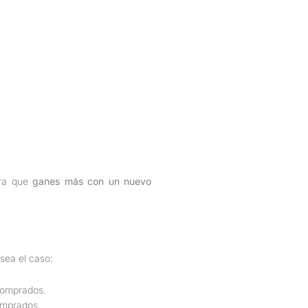
ra que
ganes más con un nuevo
sea el caso:
comprados.
omprados.