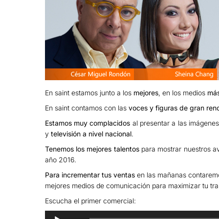
En saint estamos junto a los
mejores
, en los medios
más
En saint contamos con las
voces y figuras de gran ren
Estamos muy complacidos
al presentar a las imágene
y
televisión a nivel nacional
.
Tenemos los mejores talentos
para mostrar nuestros av
año 2016.
Para incrementar tus ventas
en las mañanas contare
mejores medios de comunicación para maximizar tu tra
Escucha el primer comercial:
R