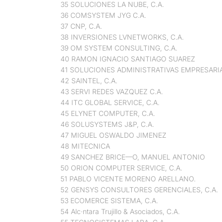
35 SOLUCIONES LA NUBE, C.A.
36 COMSYSTEM JYG C.A.
37 CNP, C.A.
38 INVERSIONES LVNETWORKS, C.A.
39 OM SYSTEM CONSULTING, C.A.
40 RAMON IGNACIO SANTIAGO SUAREZ
41 SOLUCIONES ADMINISTRATIVAS EMPRESARIA
42 SAINTEL, C.A.
43 SERVI REDES VAZQUEZ C.A.
44 ITC GLOBAL SERVICE, C.A.
45 ELYNET COMPUTER, C.A.
46 SOLUSYSTEMS J&P, C.A.
47 MIGUEL OSWALDO JIMENEZ
48 MITECNICA
49 SANCHEZ BRICE—O, MANUEL ANTONIO
50 ORION COMPUTER SERVICE, C.A.
51 PABLO VICENTE MORENO ARELLANO.
52 GENSYS CONSULTORES GERENCIALES, C.A.
53 ECOMERCE SISTEMA, C.A.
54 Alc·ntara Trujillo & Asociados, C.A.