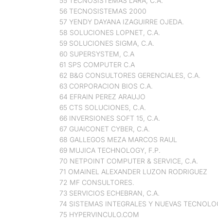
55 TECNOSISTEMAS LARA, C.A.
56 TECNOSISTEMAS 2000
57 YENDY DAYANA IZAGUIRRE OJEDA.
58 SOLUCIONES LOPNET, C.A.
59 SOLUCIONES SIGMA, C.A.
60 SUPERSYSTEM, C.A
61 SPS COMPUTER C.A
62 B&G CONSULTORES GERENCIALES, C.A.
63 CORPORACION BIOS C.A.
64 EFRAIN PEREZ ARAUJO
65 CTS SOLUCIONES, C.A.
66 INVERSIONES SOFT 15, C.A.
67 GUAICONET CYBER, C.A.
68 GALLEGOS MEZA MARCOS RAUL
69 MUJICA TECHNOLOGY, F.P.
70 NETPOINT COMPUTER & SERVICE, C.A.
71 OMAINEL ALEXANDER LUZON RODRIGUEZ
72 MF CONSULTORES.
73 SERVICIOS ECHEBRAN, C.A.
74 SISTEMAS INTEGRALES Y NUEVAS TECNOLOG
75 HYPERVINCULO.COM