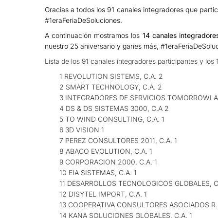
Gracias a todos los 91 canales integradores que parti
#1eraFeriaDeSoluciones.
A continuación mostramos los
14 canales integradore
nuestro 25 aniversario y ganes más, #1eraFeriaDeSolu
Lista de los 91 canales integradores participantes y los
1 REVOLUTION SISTEMS, C.A. 2
2 SMART TECHNOLOGY, C.A. 2
3 INTEGRADORES DE SERVICIOS TOMORROWLAN
4 DS & DS SISTEMAS 3000, C.A 2
5 TO WIND CONSULTING, C.A. 1
6 3D VISION 1
7 PEREZ CONSULTORES 2011, C.A. 1
8 ABACO EVOLUTION, C.A. 1
9 CORPORACION 2000, C.A. 1
10 EIA SISTEMAS, C.A. 1
11 DESARROLLOS TECNOLOGICOS GLOBALES, C.
12 DISYTEL IMPORT, C.A. 1
13 COOPERATIVA CONSULTORES ASOCIADOS R.L
14 KANA SOLUCIONES GLOBALES, C.A. 1