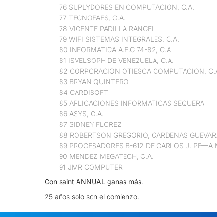
76 SUPLYDORES EN COMPUTACION, C.A.
77 TECNOFAES, C.A.
78 VICENTE PADILLA RANGEL
79 WIFI SISTEMAS INTEGRALES, C.A.
80 INFORMATICA A.E.G 74-82, C.A
81 ISVELSOPH DE VENEZUELA, C.A.
82 CORPORACION OTIESCA COMPUTACION, C.
83 BRYAN QUINTERO
84 CARDISOFT
85 APLICACIONES INFORMATICAS SEQUERA
86 ASYS, C.A.
87 SIDNEY FLOREZ
88 ROBERTSON GREGORIO, CARDENAS GUEVA
89 PROCESADORES B-612 DE CARLOS J. PE—A 
90 MENDEZ MEGATECH, C.A.
91 JMR COMPUTER
Con saint ANNUAL ganas más
.
25 años solo son el comienzo.