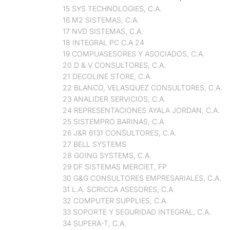
15 SYS TECHNOLOGIES, C.A.
16 M2 SISTEMAS, C.A.
17 NVD SISTEMAS, C.A.
18 INTEGRAL PC C.A 24
19 COMPUASESORES Y ASOCIADOS, C.A.
20 D & V CONSULTORES, C.A.
21 DECOLINE STORE, C.A.
22 BLANCO, VELASQUEZ CONSULTORES, C.A.
23 ANALIDER SERVICIOS, C.A.
24 REPRESENTACIONES AYALA JORDAN, C.A.
25 SISTEMPRO BARINAS, C.A
26 J&R 6131 CONSULTORES, C.A.
27 BELL SYSTEMS
28 GOING SYSTEMS, C.A.
29 DF SISTEMAS MERCIET, FP
30 G&G CONSULTORES EMPRESARIALES, C.A.
31 L.A. SCRICCA ASESORES, C.A.
32 COMPUTER SUPPLIES, C.A.
33 SOPORTE Y SEGURIDAD INTEGRAL, C.A.
34 SUPERA-T, C.A.