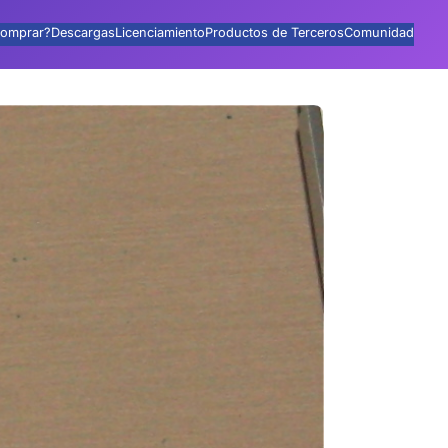
omprar?
Descargas
Licenciamiento
Productos de Terceros
Comunidad