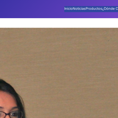
Inicio
Noticias
Productos
¿Dónde C