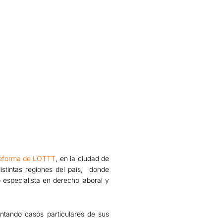
a reforma de LOTTT
, en la ciudad de
stintas regiones del país, donde
 especialista en derecho laboral y
entando casos particulares de sus