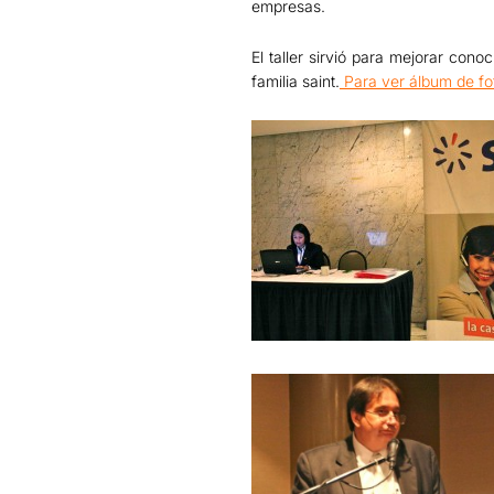
empresas.
El taller sirvió para mejorar con
familia saint.
Para ver álbum de fo