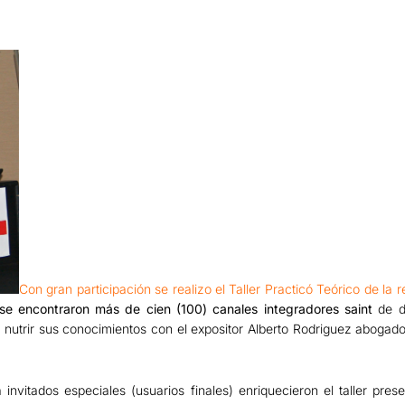
Con gran participación se realizo el Taller Practicó Teórico de l
se encontraron más de cien (100) canales integradores saint
de di
 nutrir sus conocimientos con el expositor Alberto Rodriguez abogado
invitados especiales (usuarios finales) enriquecieron el taller pres