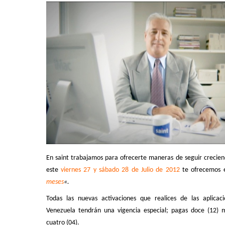
En saint trabajamos para ofrecerte maneras de seguir crecien
este
viernes 27 y sábado 28 de Julio de 2012
te ofrecemos e
meses
«.
Todas las nuevas activaciones que realices de las aplicaci
Venezuela tendrán una
vigencia especial; pagas doce (12) 
cuatro (04).