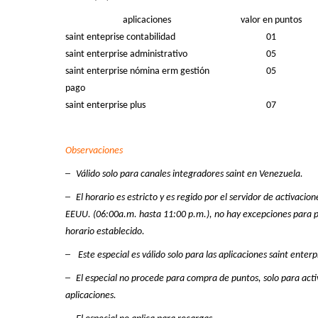
aplicaciones
valor en puntos
saint enteprise contabilidad
01
saint enterprise administrativo
05
saint enterprise nómina erm gestión
05
pago
saint enterprise plus
07
Observaciones
–
Válido solo para canales integradores
saint en Venezuela
.
–
El horario es estricto y es regido por el servidor de activacio
EEUU. (06:00a.m. hasta 11:00 p.m.), no hay excepciones para pe
horario establecido.
–
Este especial es válido solo para las aplicaciones saint enterp
–
El especial no procede para compra de puntos, solo para act
aplicaciones.
–