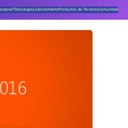
omprar?
Descargas
Licenciamiento
Productos de Terceros
Comunidad