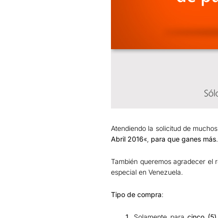
Atendiendo la solicitud de muchos
Abril 2016
«,
para que ganes más
.
También queremos agradecer el re
especial en Venezuela.
Tipo de compra
:
1.
Solamente para
cinco (5)