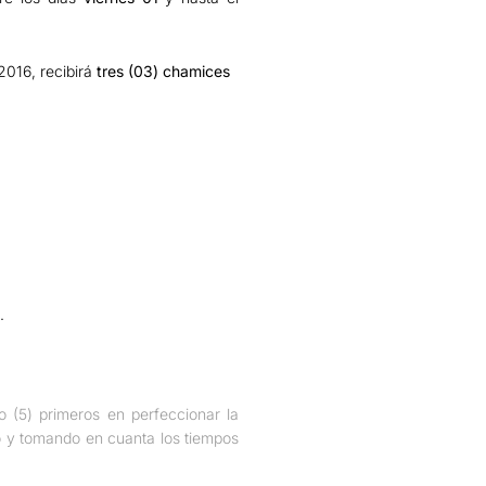
2016, recibirá
tres (03) chamices
.
o (5) primeros en perfeccionar la
io y tomando en cuanta los tiempos