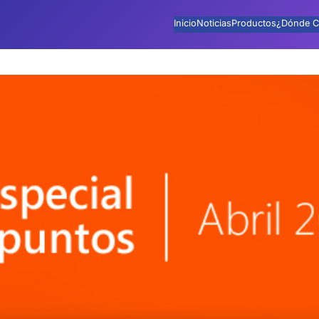
Inicio
Noticias
Productos
¿Dónde C