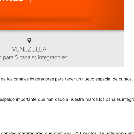
 de los canales integradores para tener un nuevo especial de puntos,
spaldo importante que han dado a nuestra marca los canales integra
 canales integradores
que compren
500 puntos de activación
ent