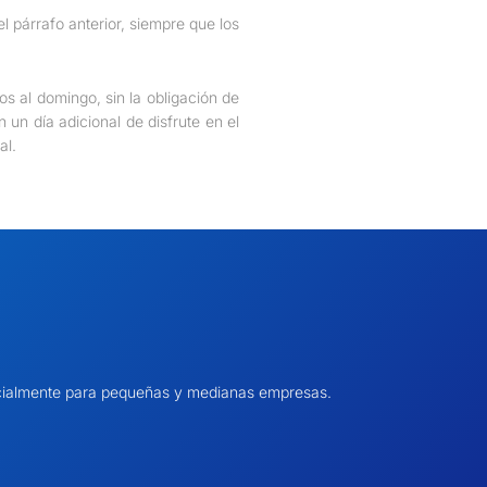
el párrafo anterior, siempre que los
os al domingo, sin la obligación de
n día adicional de disfrute en el
al.
pecialmente para pequeñas y medianas empresas.