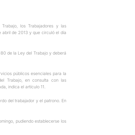
Trabajo, los Trabajadores y las
 abril de 2013 y que circuló el día
180 de la Ley del Trabajo y deberá
vicios públicos esenciales para la
del Trabajo, en consulta con las
, indica el artículo 11.
do del trabajador y el patrono. En
domingo, pudiendo establecerse los