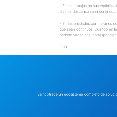
– En los trabajos no susceptibles d
días de descanso sean continuos.
– En las entidades con horarios co
que sean continuos. Cuando en la
período vacacional correspondient
EUD
Saint ofrece un ecosistema completo de soluci