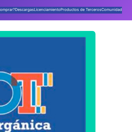
omprar?
Descargas
Licenciamiento
Productos de Terceros
Comunidad