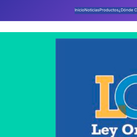
Inicio
Noticias
Productos
¿Dónde C