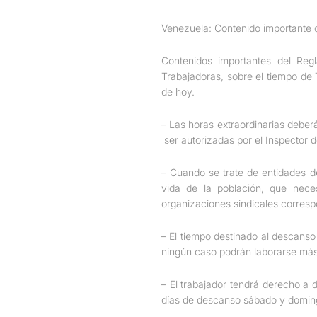
Venezuela: Contenido importante d
Contenidos importantes del Reg
Trabajadoras, sobre el tiempo de 
de hoy.
– Las horas extraordinarias deber
ser autorizadas por el Inspector d
– Cuando se trate de entidades de
vida de la población, que neces
organizaciones sindicales correspo
– El tiempo destinado al descanso
ningún caso podrán laborarse más 
– El trabajador tendrá derecho a 
días de descanso sábado y domin