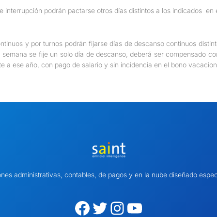
e interrupción podrán pactarse otros días distintos a los indicados en 
ntinuos y por turnos podrán fijarse días de descanso continuos distint
 semana se fije un solo día de descanso, deberá ser compensado con u
e a ese año, con pago de salario y sin incidencia en el bono vacacion
ones administrativas, contables, de pagos y en la nube diseñado es
Facebook
Twitter
Instagram
YouTube