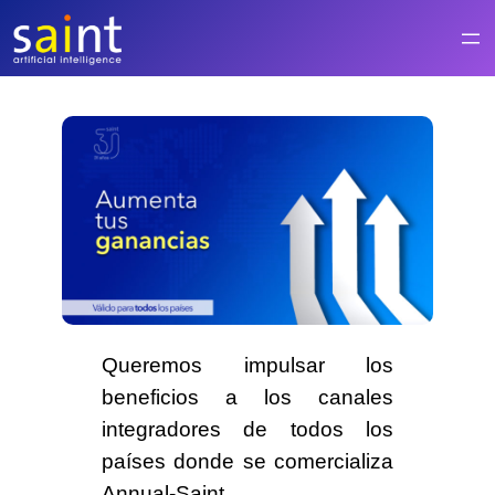
Saltar
al
contenido
Queremos impulsar los
beneficios a los canales
integradores de
todos los
países
donde se comercializa
Annual-Saint.