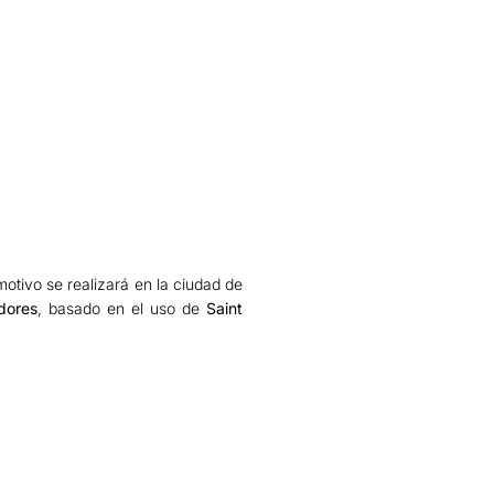
otivo se realizará en la ciudad de
adores
, basado en el uso de
Saint