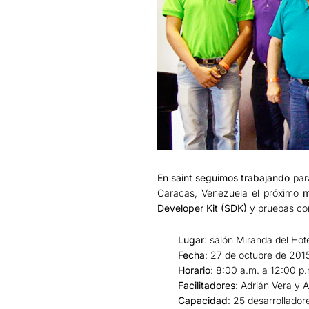
En saint seguimos trabajando
para
Caracas, Venezuela el próximo
m
Developer Kit (SDK)
y pruebas con
Lugar
: salón Miranda del Ho
Fecha
: 27 de octubre de 201
Horario
: 8:00 a.m. a 12:00 p.
Facilitadores
: Adrián Vera y 
Capacidad
: 25 desarrollador