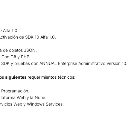
 Alfa 1.0.
Activación de SDK 10 Alfa 1.0.
ra de objetos JSON.
. Con C# y PHP.
 SDK y pruebas con ANNUAL Enterprise Administrativo Versión 10.
los
siguientes
requerimientos técnicos
:
 Programación.
ataforma Web y la Nube.
rvicios Web y Windows Services.
.