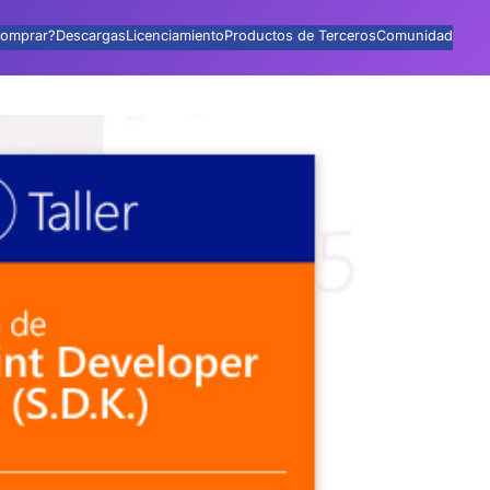
omprar?
Descargas
Licenciamiento
Productos de Terceros
Comunidad