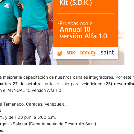
 mejorar la capacitación de nuestros canales integradores. Por este m
artes 27 de octubre
un taller solo para
veinticinco (25) desarroll
 el ANNUAL 10 versión Alfa 1.0.
tel Tamanaco. Caracas. Venezuela.
5.
m. y de 1:00 p.m. a 5:00 p.m.
Argenis Salazar (Departamento de Desarrollo Saint).
es.