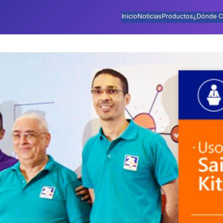
Inicio
Noticias
Productos
¿Dónde C