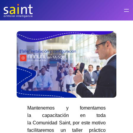
Saltar
al
contenido
Mantenemos y fomentamos
la capacitación en toda
la Comunidad Saint, por este motivo
facilitaremos un taller práctico