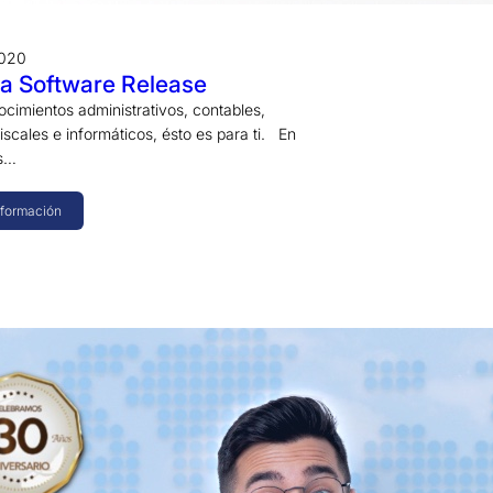
2020
a Software Release
ocimientos administrativos, contables,
fiscales e informáticos, ésto es para ti. En
es…
nformación