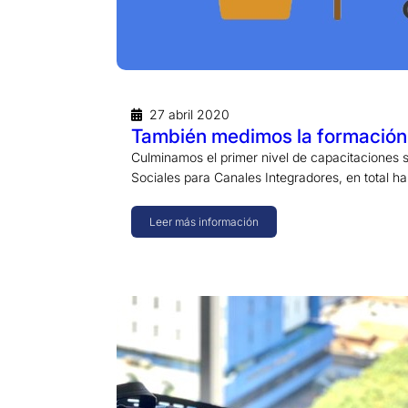
27 abril 2020
También medimos la formación
Culminamos el primer nivel de capacitaciones 
Sociales para Canales Integradores, en total h
Leer más información