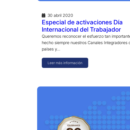
30 abril 2020
Especial de activaciones Día
Internacional del Trabajador
Queremos reconocer el esfuerzo tan important
hecho siempre nuestros Canales Integradores d
países y…
Leer más información