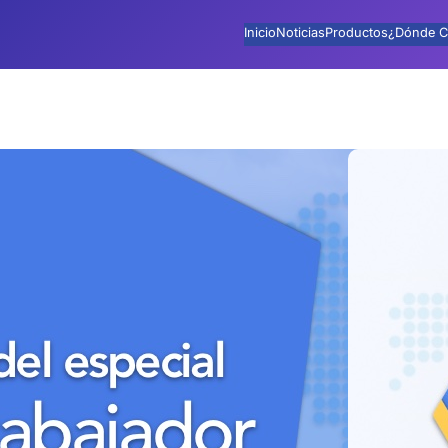
Inicio
Noticias
Productos
¿Dónde C