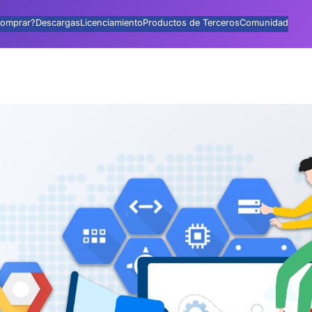
omprar?
Descargas
Licenciamiento
Productos de Terceros
Comunidad