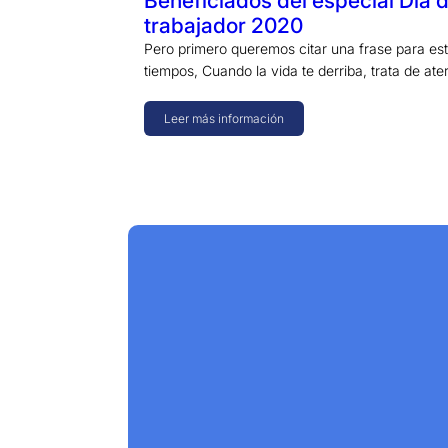
Beneficiados del especial Día d
trabajador 2020
Pero primero queremos citar una frase para es
tiempos, Cuando la vida te derriba, trata de ate
Leer más información