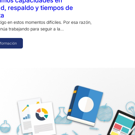
mos capacidades en
d, respaldo y tiempos de
ta
igo en estos momentos difíciles. Por esa razón,
inúa trabajando para seguir a la…
nformación