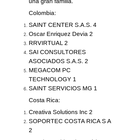
una gran familia.
Colombia
:
SAINT CENTER S.A.S. 4
Oscar Enriquez Devia 2
RRVIRTUAL 2
SAI CONSULTORES
ASOCIADOS S.A.S. 2
MEGACOM PC
TECHNOLOGY 1
SAINT SERVICIOS MG 1
Costa Rica
:
Creativa Solutions Inc 2
SOPORTEC COSTA RICA S A
2