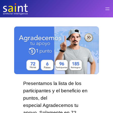
Saltar
al
contenido
Presentamos la lista de los
participantes y el beneficio en
puntos, del
especial
Agradecemos tu
apoyo
. Solamente en
72