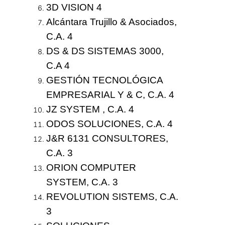
3D VISION 4
Alcántara Trujillo & Asociados,
C.A. 4
DS & DS SISTEMAS 3000,
C.A 4
GESTIÓN TECNOLÓGICA
EMPRESARIAL Y & C, C.A. 4
JZ SYSTEM , C.A. 4
ODOS SOLUCIONES, C.A. 4
J&R 6131 CONSULTORES,
C.A. 3
ORION COMPUTER
SYSTEM, C.A. 3
REVOLUTION SISTEMS, C.A.
3