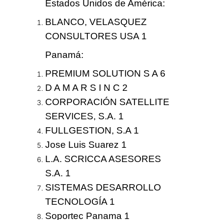
Estados Unidos de América
:
BLANCO, VELASQUEZ
CONSULTORES USA 1
Panamá
:
PREMIUM SOLUTION S A 6
D A M A R S I N C 2
CORPORACIÓN SATELLITE
SERVICES, S.A. 1
FULLGESTION, S.A 1
Jose Luis Suarez 1
L.A. SCRICCA ASESORES
S.A. 1
SISTEMAS DESARROLLO
TECNOLOGÍA 1
Soportec Panama 1