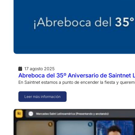
17 agosto 2025
Abreboca del 35º Aniversario de Saintnet 
En Saintnet estamos a punto de encender la fiesta y querem
Leer más información