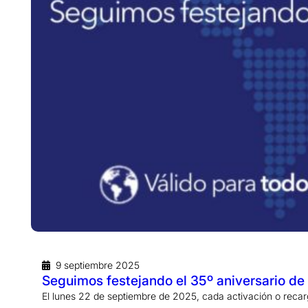
9 septiembre 2025
Seguimos festejando el 35º aniversario de
El lunes 22 de septiembre de 2025, cada activación o reca