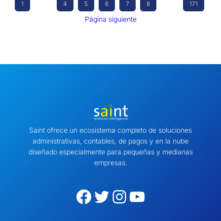
1
…
4
5
6
7
8
…
171
Página siguiente
Saint ofrece un ecosistema completo de soluciones
administrativas, contables, de pagos y en la nube
diseñado especialmente para pequeñas y medianas
empresas.
Facebook
Twitter
Instagram
YouTube