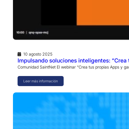
10 agosto 2025
Impulsando soluciones inteligentes: “Crea 
Comunidad SaintNet El webinar “Crea tus propias Apps y ga
Leer más información