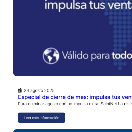
24 agosto 2025
Especial de cierre de mes: impulsa tus ven
Para culminar agosto con un impulso extra, SaintNet ha dis
Leer más información