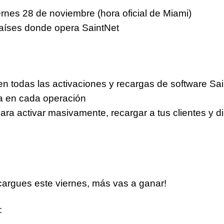
ernes 28 de noviembre (hora oficial de Miami)
países donde opera SaintNet
n todas las activaciones y recargas de software Sai
a
en cada operación
para
activar masivamente, recargar a tus clientes y d
cargues este viernes, más vas a ganar!
: