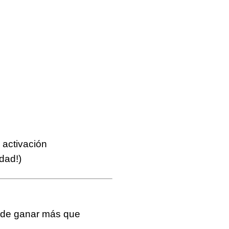
 activación
dad!)
d de ganar más que