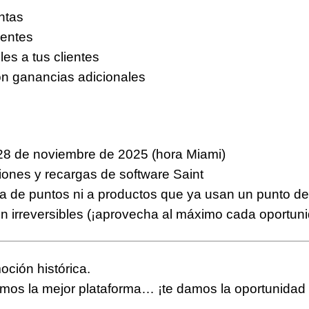
ntas
ientes
les a tus clientes
con ganancias adicionales
 28 de noviembre de 2025 (hora Miami)
ciones y recargas de software Saint
ta de puntos ni a productos que ya usan un punto de
on
irreversibles
(¡aprovecha al máximo cada oportuni
oción histórica
.
amos la mejor plataforma…
¡te damos la oportunida