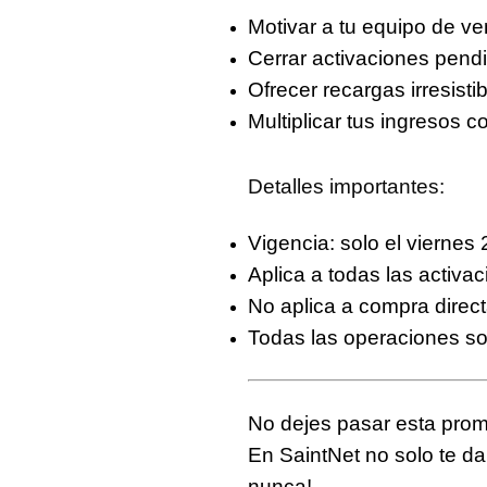
Motivar a tu equipo de ve
Cerrar activaciones pend
Ofrecer recargas irresistib
Multiplicar tus ingresos 
Detalles importantes:
Vigencia:
solo el viernes
Aplica a
todas las activa
No aplica a compra direc
Todas las operaciones s
No dejes pasar esta
prom
En SaintNet no solo te d
nunca!