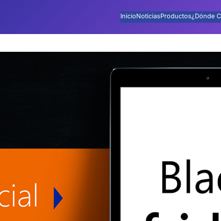
Inicio
Noticias
Productos
¿Dónde C