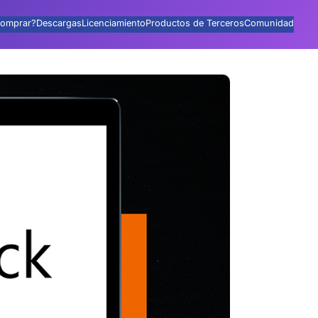
omprar?
Descargas
Licenciamiento
Productos de Terceros
Comunidad