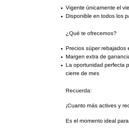
Vigente únicamente el
vi
Disponible en
todos los 
¿Qué te ofrecemos?
Precios súper rebajados
e
Margen extra de gananci
La oportunidad perfecta 
cierre de mes
Recuerda:
¡Cuanto más actives y re
Es el momento ideal para