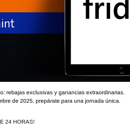
do:
rebajas exclusivas y ganancias extraordinarias
.
embre de 2025
, prepárate para una jornada única.
E 24 HORAS!