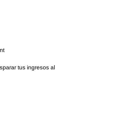
nt
isparar tus ingresos
al