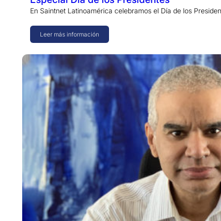
En Saintnet Latinoamérica celebramos el Día de los Preside
Leer más información