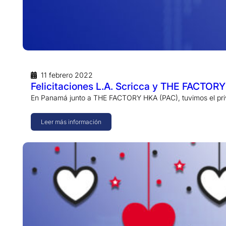
11 febrero 2022
Felicitaciones L.A. Scricca y THE FACTOR
En Panamá junto a THE FACTORY HKA (PAC), tuvimos el privil
Leer más información