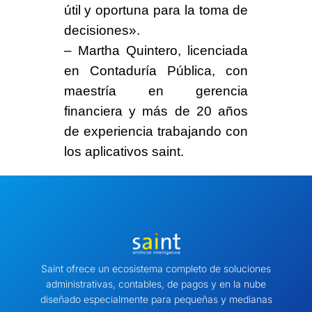
útil y oportuna para la toma de
decisiones».
–
Martha Quintero
, licenciada
en Contaduría Pública, con
maestría en gerencia
financiera y más de 20 años
de experiencia trabajando con
los aplicativos saint.
Saint ofrece un ecosistema completo de soluciones
administrativas, contables, de pagos y en la nube
diseñado especialmente para pequeñas y medianas