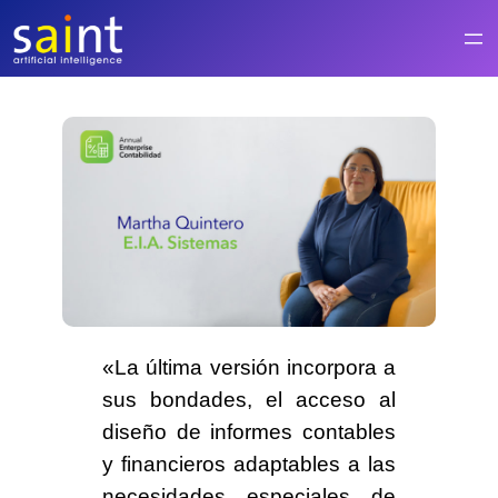
Saltar
al
contenido
«La última versión incorpora a
sus bondades, el acceso al
diseño de informes contables
y financieros adaptables a las
necesidades especiales de