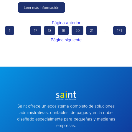
Leer más información
Página anterior
1
…
17
18
19
20
21
…
171
Página siguiente
Saint ofrece un ecosistema completo de soluciones
administrativas, contables, de pagos y en la nube
diseñado especialmente para pequeñas y medianas
empresas.