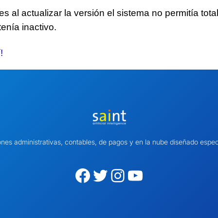
 al actualizar la versión el sistema no permitía tot
enía inactivo.
!
ones administrativas, contables, de pagos y en la nube diseñado es
Facebook
Twitter
Instagram
YouTube