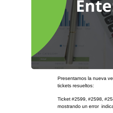
Presentamos la nueva vers
tickets resueltos:
Ticket #2599, #2598, #25
mostrando un error indic