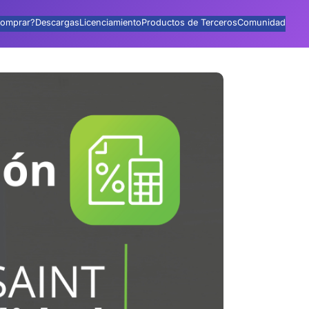
omprar?
Descargas
Licenciamiento
Productos de Terceros
Comunidad