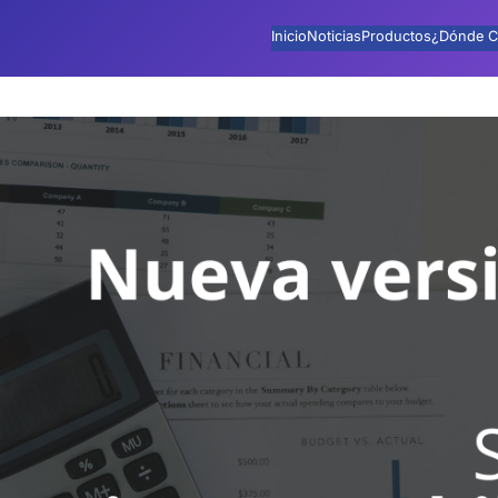
Inicio
Noticias
Productos
¿Dónde C