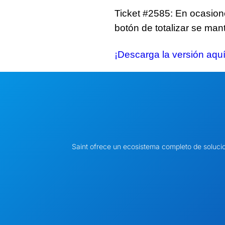
Ticket #2585: En ocasiones
botón de totalizar se mant
¡Descarga la versión aquí
Saint ofrece un ecosistema completo de soluci