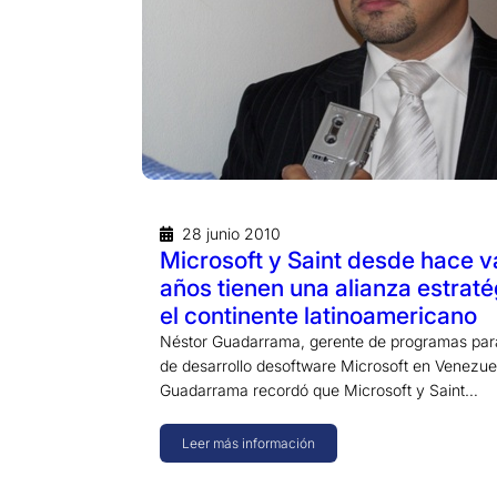
28 junio 2010
Microsoft y Saint desde hace v
años tienen una alianza estraté
el continente latinoamericano
Néstor Guadarrama, gerente de programas pa
de desarrollo desoftware Microsoft en Venezue
Guadarrama recordó que Microsoft y Saint…
Leer más información