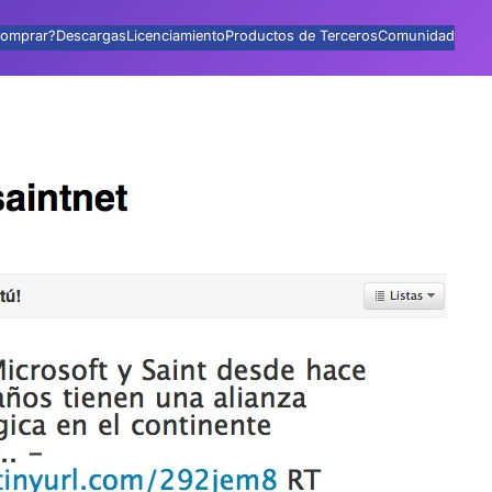
omprar?
Descargas
Licenciamiento
Productos de Terceros
Comunidad