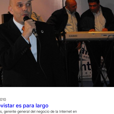
2010
vistar es para largo
, gerente general del negocio de la Internet en