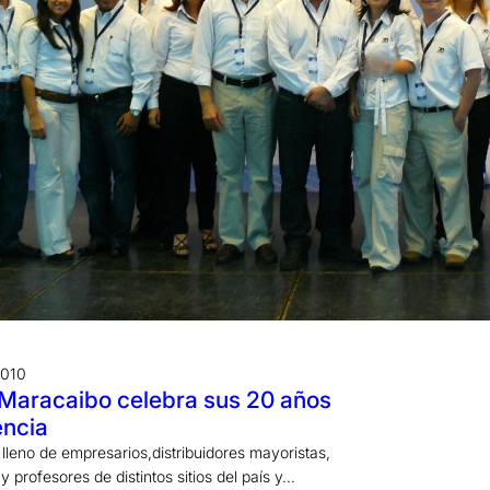
2010
 Maracaibo celebra sus 20 años
encia
lleno de empresarios,distribuidores mayoristas,
 profesores de distintos sitios del país y…