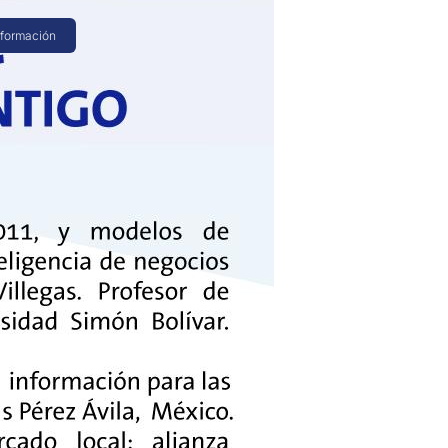
nformación