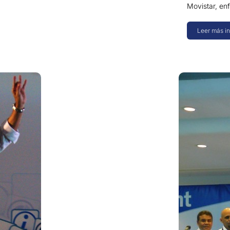
Movistar, en
Leer más i