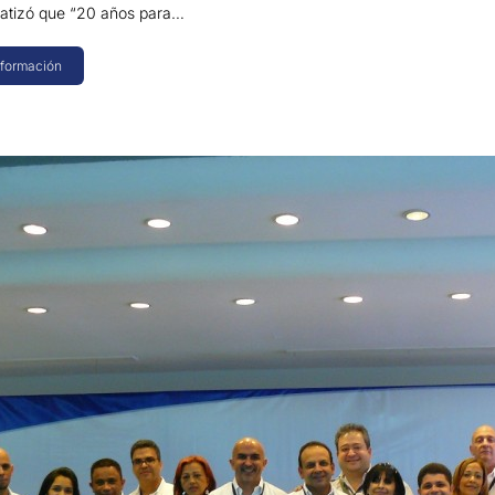
fatizó que “20 años para…
nformación