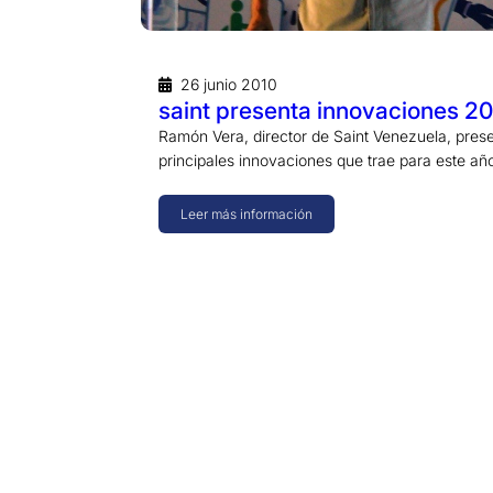
26 junio 2010
saint presenta innovaciones 2
Ramón Vera, director de Saint Venezuela, prese
principales innovaciones que trae para este a
Leer más información