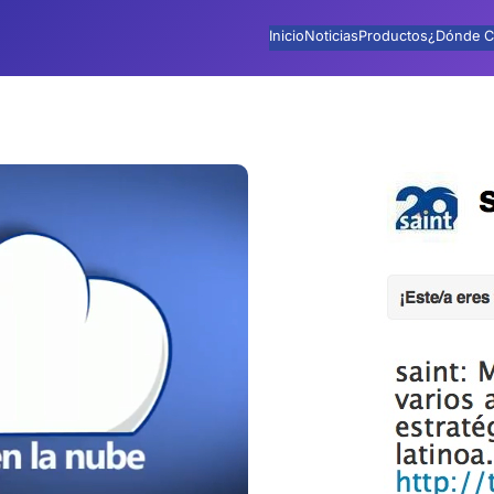
Inicio
Noticias
Productos
¿Dónde C