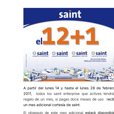
A partir del lunes 14 y hasta el lunes 28 de febrer
2011
, todos los saint enterprise que actives tendrá
regalo de un mes, si pagas doce meses de uso
reci
un mes adicional cortesía de saint
.
El obsequio de este mes adicional
estará disponibl