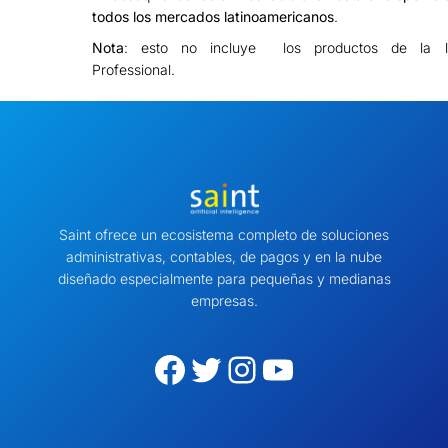
todos los mercados latinoamericanos
.
Nota
: esto no incluye los productos de la l
Professional.
Saint ofrece un ecosistema completo de soluciones
administrativas, contables, de pagos y en la nube
diseñado especialmente para pequeñas y medianas
empresas.
Facebook
Twitter
Instagram
YouTube