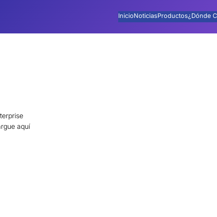
Inicio
Noticias
Productos
¿Dónde C
terprise
rgue aquí