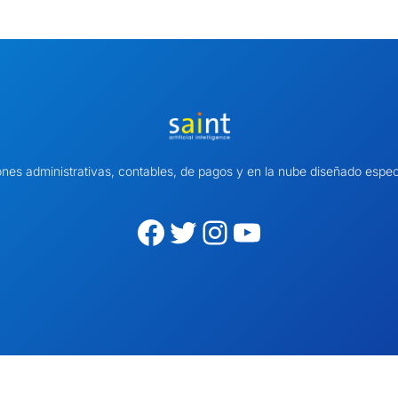
ones administrativas, contables, de pagos y en la nube diseñado es
Facebook
Twitter
Instagram
YouTube