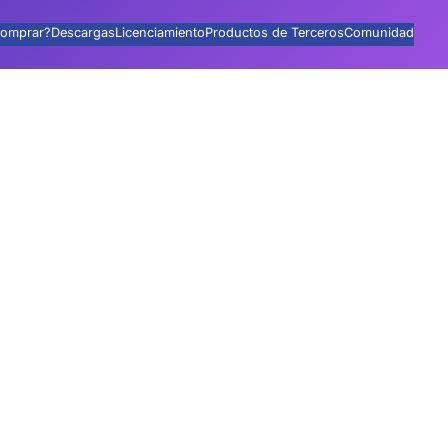
omprar?
Descargas
Licenciamiento
Productos de Terceros
Comunidad