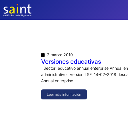
Saltar
al
contenido
2 marzo 2010
Versiones educativas
Sector educativo annual enterprise Annual en
administrativo versión LSE 14-02-2018 desca
Annual enterprise…
Leer más información