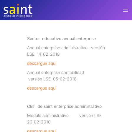
Saltar
al
contenido
Sector educativo a
nnual enterprise
Annual enterprise administrativo
versión
LSE 14-02-2018
descargue aquí
Annual enterprise contabilidad
versión LSE 05-02-2018
descargue aquí
CBT de
saint enterprise administrativo
Modulo administrativo versión LSE
26-02-2010
descargue aquí