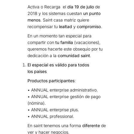
Activa o Recarga el
día 19 de julio
de
2018 y los sistemas cuestan
un punto
menos
. Saint casa matriz quiere
recompensar tu
lealtad
y
compromiso
.
En un momento tan especial para
compartir con
tu familia
(vacaciones),
queremos hacerte este obsequio por tu
dedicación a la
comunidad saint
.
El especial es válido para todos
los países
Productos participantes
:
▪ ANNUAL enterprise administrativo.
▪ ANNUAL enterprise gestión de pago
(nómina).
▪ ANNUAL enterprise plus.
▪ ANNUAL professional.
En saint tenemos una forma
diferente
de
ver y hacer negocios.