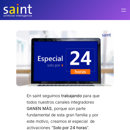
Saltar
al
contenido
En saint seguimos
trabajando
para que
todos nuestros canales integradores
GANEN MÁS
, porque son parte
fundamental de esta gran familia y por
este motivo, creamos el especial de
activaciones “
Solo por 24 horas
”.