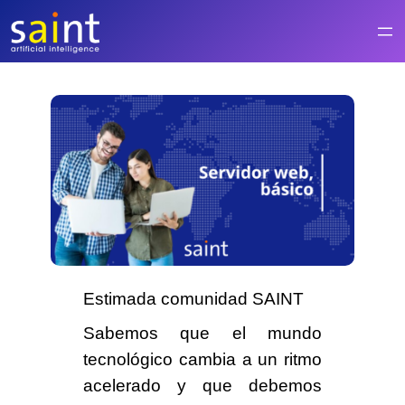
Saltar
al
contenido
Estimada comunidad SAINT
Sabemos que el
mundo
tecnológico cambia a un ritmo
acelerado
y que debemos