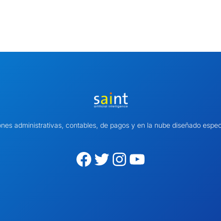
ones administrativas, contables, de pagos y en la nube diseñado es
Facebook
Twitter
Instagram
YouTube