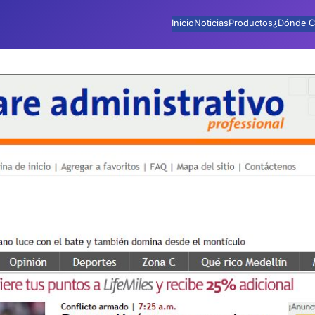
Inicio
Noticias
Productos
¿Dónde C