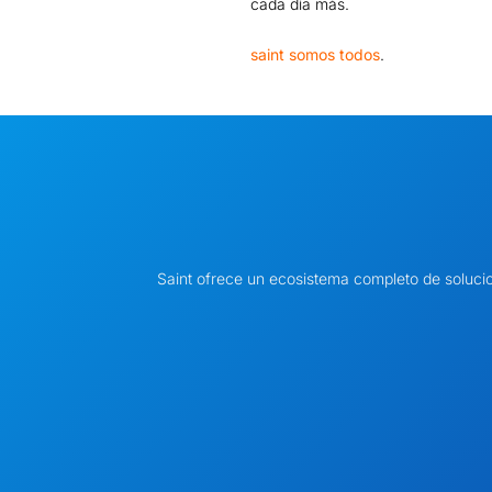
cada día más.
saint somos todos
.
Saint ofrece un ecosistema completo de soluci