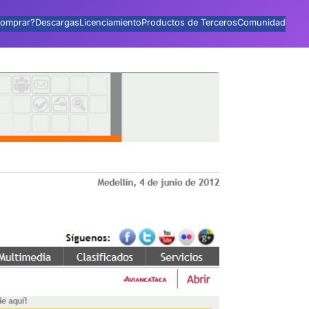
omprar?
Descargas
Licenciamiento
Productos de Terceros
Comunidad