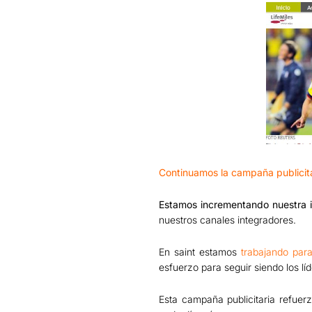
Continuamos la campaña
publicit
Estamos incrementando nuestra in
nuestros canales integradores.
En saint estamos
trabajando para
esfuerzo para seguir siendo los l
Esta campaña publicitaria refue