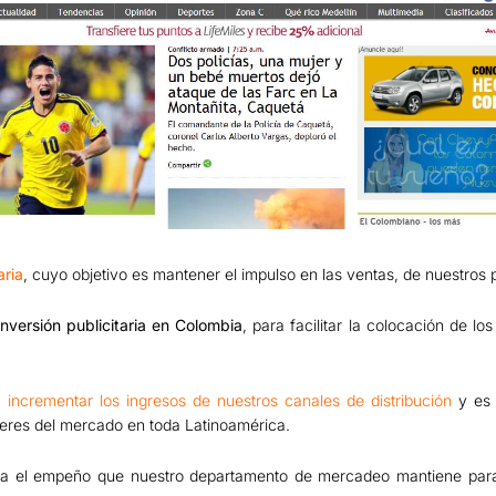
aria
, cuyo objetivo es mantener el impulso en las ventas, de nuestros 
versión publicitaria en Colombia
, para facilitar la colocación de lo
 incrementar los ingresos de nuestros canales de distribución
y es 
íderes del mercado en toda Latinoamérica.
rza el empeño que nuestro departamento de mercadeo mantiene para