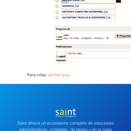
Para votar
oprime aquí
.
Saint ofrece un ecosistema completo de soluciones
administrativas, contables, de pagos y en la nube