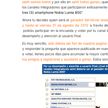
saint somos
todos
y por ello en
saint todos ganan
, que
los canales integradores que participaron exitosamente 
tres (3) smartphone Nokia Lumia 800
”
Ahora tu decides quien será el
ganador del tercer sma
y hasta el viernes 31 de agosto de 2012
a través d
podrás participar en la encuesta y votar por tu canal i
desempeño y atención al usuario final.
Es muy sencillo,
solo debes ser fan de nuestra pagina
y responder la pregunta que aparece publicada en nu
a votar, tienes pocos días para acumular la mayor canti
tus amigos a registrarse y ayudarte a ganar
. Estos son