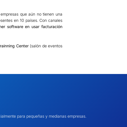
s empresas que aún no tienen una
esentes en 10 países. Con canales
mer software en usar facturación
rainning Center
(salón de eventos
pecialmente para pequeñas y medianas empresas.