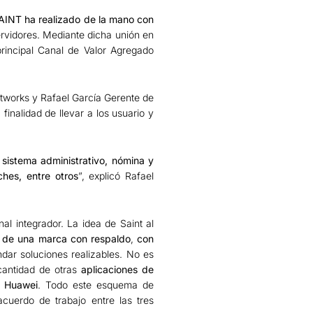
AINT ha realizado de la mano con
ervidores. Mediante dicha unión en
rincipal Canal de Valor Agregado
tworks y Rafael García Gerente de
inalidad de llevar a los usuario y
 sistema administrativo, nómina y
ches, entre otros
”, explicó Rafael
al integrador. La idea de Saint al
 de una marca con respaldo
,
con
ar soluciones realizables. No es
 cantidad de otras
aplicaciones de
e Huawei
. Todo este esquema de
uerdo de trabajo entre las tres