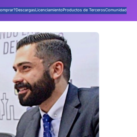
omprar?
Descargas
Licenciamiento
Productos de Terceros
Comunidad