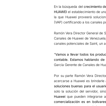
En la búsqueda del
crecimiento de
HUAWEI
el establecimiento de una
la que Huawei proveerá solucion
(VAP) certificando a los canales p
Ramón Vera Director General de S
Canales de Huawei de Venezuela; e
canales potenciales de Saint, un 
“
Vamos a llevar todos los produc
contable. Estamos hablando de la
García Gerente de Canales de Hu
Por su parte Ramón Vera Director 
acercarse a Huawei es brindarle 
soluciones buenas para el usuari
solo la solución del servidor, si
Huawei
que pueden integrarse 
comercialización es en bolívare