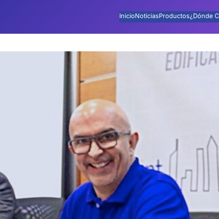
Inicio
Noticias
Productos
¿Dónde C