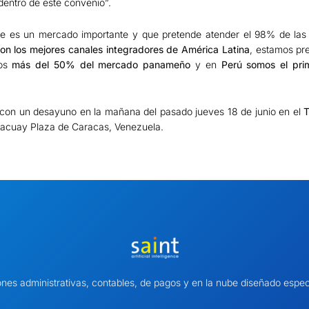
dentro de este convenio”.
yme es un mercado importante y que pretende atender el 98% de la
n los mejores canales integradores de América Latina
, estamos pr
mos
más del 50% del mercado panameño
y en
Perú somos el pri
ó con un desayuno en la mañana del pasado jueves 18 de junio en el
T
racuay Plaza de Caracas, Venezuela.
ones administrativas, contables, de pagos y en la nube diseñado es