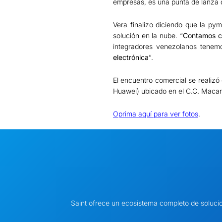
empresas, es una punta de lanza 
Vera finalizo diciendo que la p
solución en la nube. “
Contamos co
integradores venezolanos tene
electrónica
”.
El encuentro comercial se realiz
Huawei) ubicado en el C.C. Maca
Oprima aquí para ver fotos
.
Saint ofrece un ecosistema completo de soluci