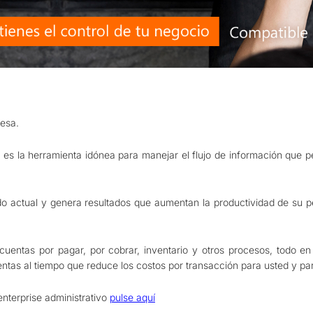
resa.
es la herramienta idónea para manejar el flujo de información que p
do actual y genera resultados que aumentan la productividad de su pe
cuentas por pagar, por cobrar, inventario y otros procesos, todo en 
ntas al tiempo que reduce los costos por transacción para usted y par
terprise administrativo
pulse aquí