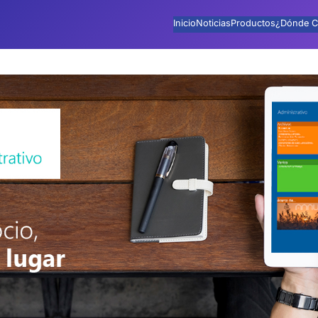
Inicio
Noticias
Productos
¿Dónde C