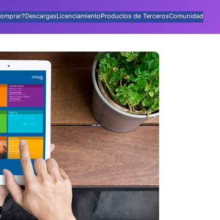
omprar?
Descargas
Licenciamiento
Productos de Terceros
Comunidad