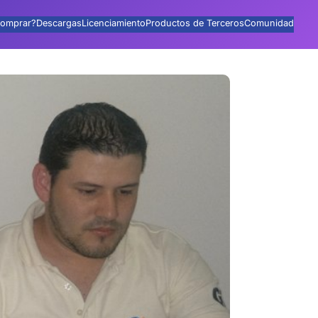
omprar?
Descargas
Licenciamiento
Productos de Terceros
Comunidad