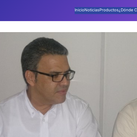
Inicio
Noticias
Productos
¿Dónde C