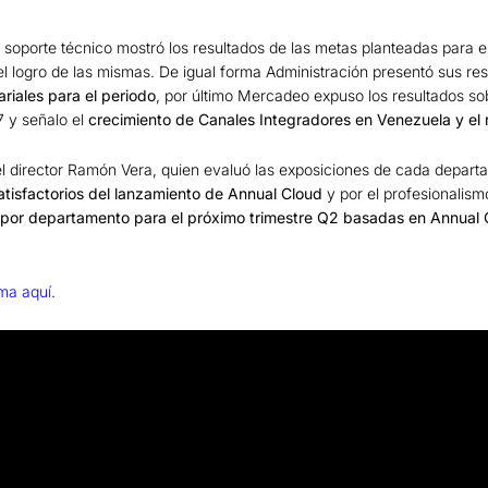
oporte técnico mostró los resultados de las metas planteadas para el
l logro de las mismas. De igual forma Administración presentó sus re
ariales para el periodo
, por último Mercadeo expuso los resultados so
7 y señalo el
crecimiento de Canales Integradores en Venezuela y el 
el director Ramón Vera, quien evaluó las exposiciones de cada depar
satisfactorios del lanzamiento de Annual Cloud
y por el profesionalism
por departamento para el próximo trimestre Q2 basadas en Annual C
ma aquí
.