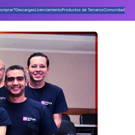
omprar?
Descargas
Licenciamiento
Productos de Terceros
Comunidad