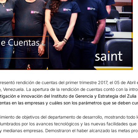
resentó rendición de cuentas del primer trimestre 2017, el 05 de Abril e
o, Venezuela. La apertura de la rendición de cuentas contó con la intr
gación e innovación del Instituto de Gerencia y Estrategia del Zulia 
uentas en las empresas y cuáles son los parámetros que se deben cum
limiento de objetivos del departamento de desarrollo, mostrando todo 
lumbrados por los avances tecnológicos y las nuevas facilidades que
y medianas empresas. Demostraron el haber alcanzado las metas propu