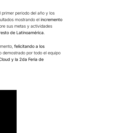
 primer periodo del año y los
sultados mostrando el
incremento
bre sus metas y actividades
resto de Latinoamérica
.
tamento,
felicitando a los
o demostrado por todo el equipo
loud y la 2da Feria de