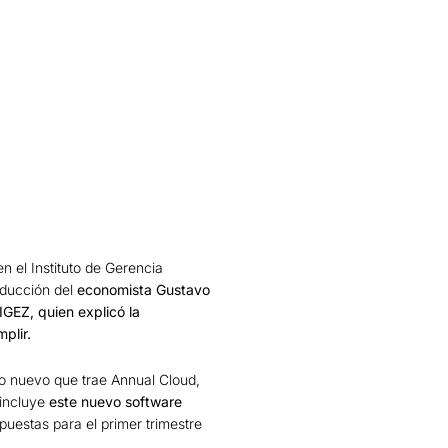
n el Instituto de Gerencia
oducción del
economista Gustavo
IGEZ, quien explicó la
plir.
lo nuevo que trae Annual Cloud,
 incluye
este nuevo software
estas para el primer trimestre