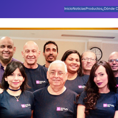
Inicio
Noticias
Productos
¿Dónde C