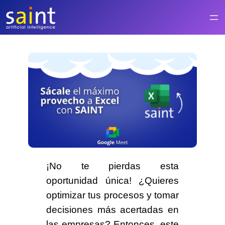
Saltar
al
contenido
¡No te pierdas esta
oportunidad única!
¿Quieres
optimizar tus procesos y tomar
decisiones más acertadas en
las empresas? Entonces,
este