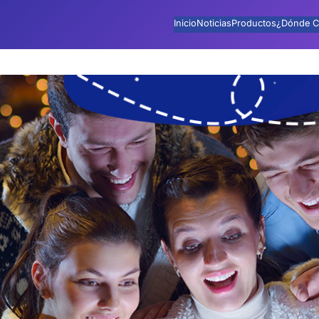
Inicio
Noticias
Productos
¿Dónde C