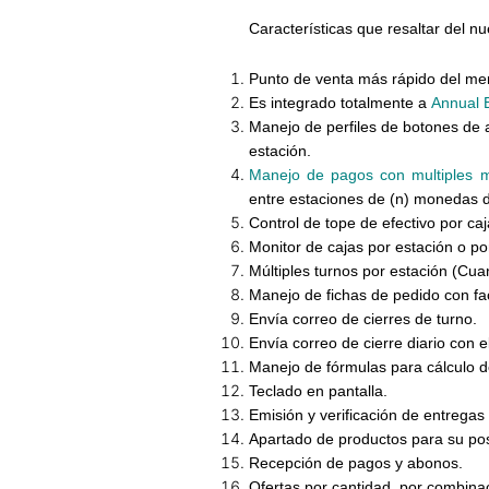
Características
que resaltar del n
Punto de venta más rápido del mer
Es integrado totalmente a
Annual E
Manejo de perfiles de botones de 
estación.
Manejo de pagos con multiples 
entre estaciones de (n) monedas de
Control de tope de efectivo por caj
Monitor de cajas
por estación o por
Múltiples turnos por estación (Cu
Manejo de fichas de pedido
con fac
Envía correo de cierres de turno.
Envía correo de cierre diario con 
Manejo de fórmulas
para cálculo d
Teclado en pantalla.
Emisión y verificación de entregas 
Apartado de productos para su post
Recepción de pagos y abonos.
Ofertas
por cantidad, por combina