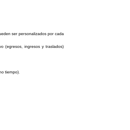
pueden ser personalizados por cada
vo (egresos, ingresos y traslados)
mo tiempo).