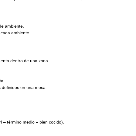
de ambiente.
 cada ambiente.
enta dentro de una zona.
ta.
 definidos en una mesa.
4 – término medio – bien cocido).