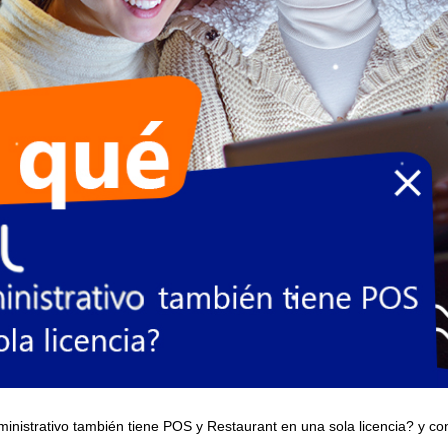
inistrativo
también tiene
POS
y
Restaurant
en
una sola licencia
? y co