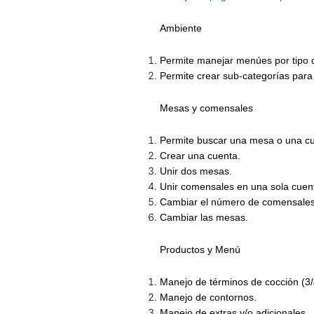
Ambiente
Permite manejar menúes por tipo 
Permite crear sub-categorías para
Mesas y comensales
Permite buscar una mesa o una cu
Crear una cuenta.
Unir dos mesas.
Unir comensales en una sola cuen
Cambiar el número de comensales
Cambiar las mesas.
Productos y Menú
Manejo de términos de cocción (3/
Manejo de contornos.
Manejo de extras y/o adicionales.