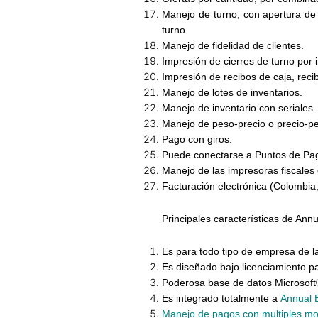
Manejo de turno, con apertura de 
turno.
Manejo de fidelidad de clientes.
Impresión de cierres de turno por 
Impresión de recibos de caja, reci
Manejo de lotes de inventarios.
Manejo de inventario con seriales.
Manejo de peso-precio o precio-pe
Pago con giros.
Puede conectarse a Puntos de Pa
Manejo de las impresoras fiscales
Facturación electrónica
(Colombia,
Principales características
de Annu
Es para todo tipo de empresa de la
Es diseñado bajo licenciamiento p
Poderosa base de datos Microso
Es integrado totalmente a
Annual E
Manejo de pagos con multiples m