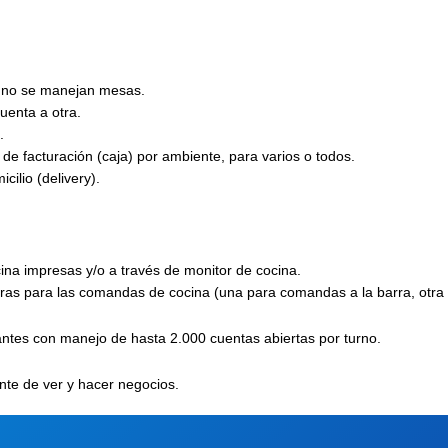
 no se manejan mesas.
uenta a otra.
.
 de facturación (caja) por ambiente, para varios o todos.
ilio (delivery).
na impresas y/o a través de monitor de cocina.
ras para las comandas de cocina (una para comandas a la barra, otra p
antes con manejo de hasta
2.000 cuentas abiertas
por turno.
nte
de ver y hacer negocios.