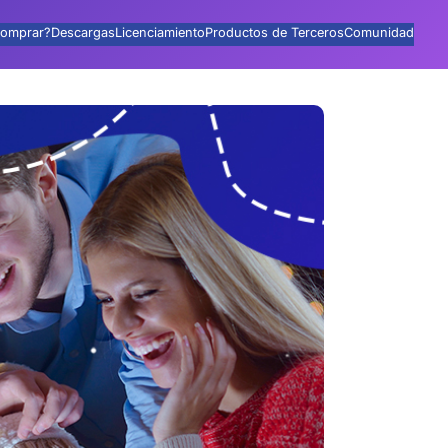
omprar?
Descargas
Licenciamiento
Productos de Terceros
Comunidad