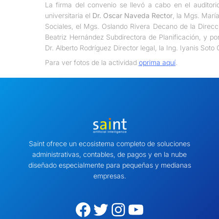
La firma del convenio se llevó a cabo en el auditori
universitaria el
Dr. Oscar Naveda Rector
, la Mgs. Marí
Sociales, el Mgs. Oslando Rivera Decano de la Dirección
Beatriz Hernández Subdirectora de Planificación, y po
Dr. Alberto Rodríguez Director legal, la Ing. Iyanis S
Para ver fotos de la actividad
oprima aquí
.
Saint ofrece un ecosistema completo de soluciones
administrativas, contables, de pagos y en la nube
diseñado especialmente para pequeñas y medianas
empresas.
Facebook
Twitter
Instagram
YouTube