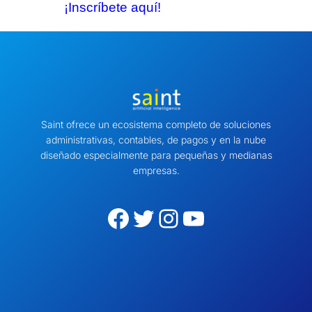
¡Inscríbete aquí!
Saint ofrece un ecosistema completo de soluciones
administrativas, contables, de pagos y en la nube
diseñado especialmente para pequeñas y medianas
empresas.
Facebook
Twitter
Instagram
YouTube