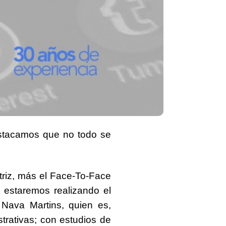
estacamos que no todo se
riz
, más
el
Face-To-Face
 estaremos realizando el
 Nava Martins
, quien es,
strativas; con estudios de