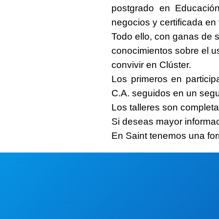
postgrado en Educación 
negocios y certificada en
Todo ello, con ganas de 
conocimientos sobre el uso
convivir en Clúster.
Los primeros en partici
C.A.
seguidos en un segu
Los talleres son complet
Si deseas mayor informaci
En Saint tenemos
una for