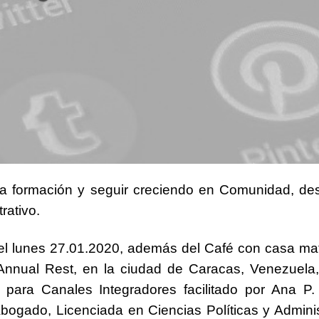
 la formación y seguir creciendo en Comunidad, d
rativo.
 el lunes 27.01.2020, además del
Café con casa mat
Annual Rest
, en la ciudad de Caracas, Venezuela,
s para Canales Integradores
facilitado por
Ana P.
Abogado, Licenciada en Ciencias Políticas y Admini