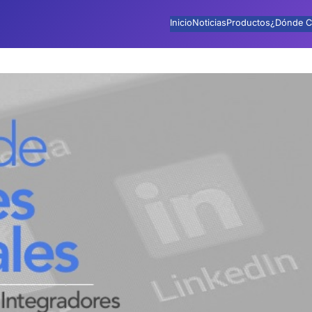
Inicio
Noticias
Productos
¿Dónde C