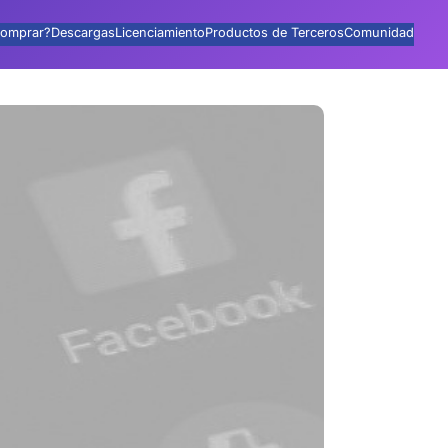
omprar?
Descargas
Licenciamiento
Productos de Terceros
Comunidad