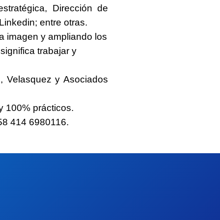
stratégica, Dirección de
Linkedin; entre otras.
ra imagen y ampliando los
ignifica trabajar y
, Velasquez y Asociados
 y 100% prácticos.
58 414 6980116
.