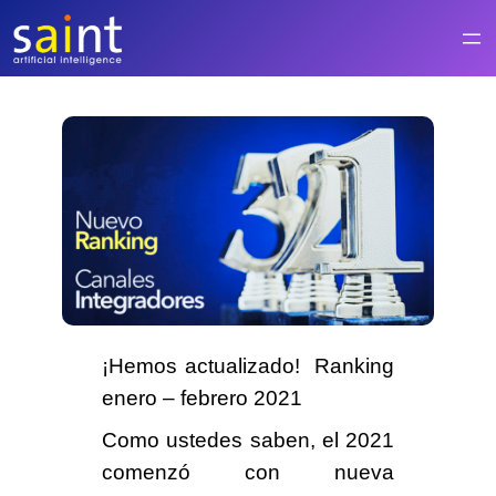
Saltar
al
contenido
¡Hemos actualizado! Ranking
enero – febrero 2021
Como ustedes saben, el 2021
comenzó con nueva