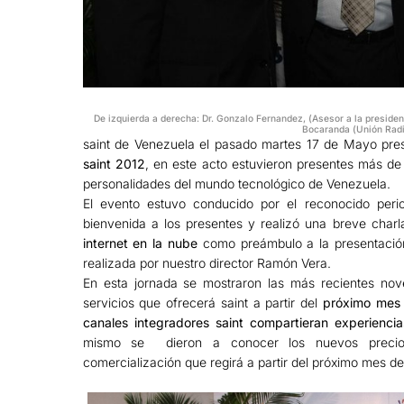
De izquierda a derecha: Dr. Gonzalo Fernandez, (Asesor a la presidenc
Bocaranda (Unión Radi
saint de Venezuela el pasado martes 17 de Mayo pres
saint 2012
, en este acto estuvieron presentes más d
personalidades del mundo tecnológico de Venezuela.
El evento estuvo conducido por el reconocido peri
bienvenida a los presentes y realizó una breve char
internet en la nube
como preámbulo a la presentació
realizada por nuestro director Ramón Vera.
En esta jornada se mostraron las más recientes no
servicios que ofrecerá saint a partir del
próximo mes 
canales integradores saint compartieran experienci
mismo se dieron a conocer los nuevos precios
comercialización que regirá a partir del próximo mes de 