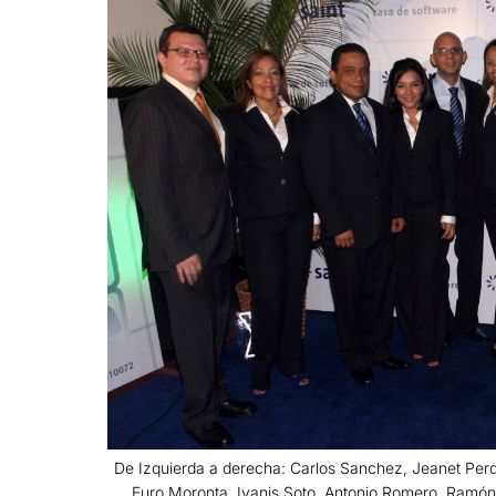
De Izquierda a derecha: Carlos Sanchez, Jeanet Perd
Euro Moronta, Iyanis Soto, Antonio Romero, Ramón V