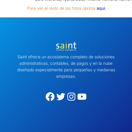
Para ver el resto de las fotos oprima
aquí
.
Saint ofrece un ecosistema completo de soluciones
administrativas, contables, de pagos y en la nube
diseñado especialmente para pequeñas y medianas
empresas.
Facebook
Twitter
Instagram
YouTube