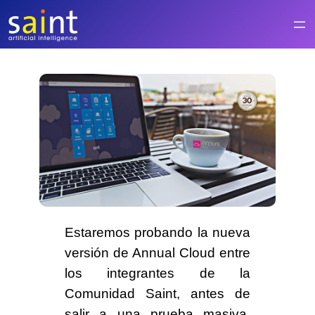
Saltar
al
contenido
Estaremos probando la
nueva
versión de Annual Cloud
entre
los integrantes de la
Comunidad Saint
, antes de
salir a una prueba masiva.