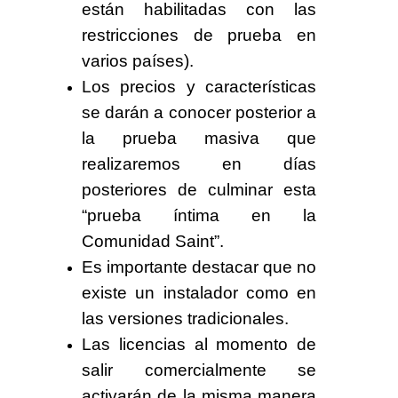
están habilitadas con las
restricciones de prueba en
varios países).
Los precios y características
se darán a conocer posterior a
la
prueba masiva
que
realizaremos en días
posteriores de culminar esta
“
prueba íntima en la
Comunidad Saint
”.
Es importante destacar que
no
existe un instalador
como en
las versiones tradicionales.
Las licencias al momento de
salir comercialmente se
activarán
de la misma manera