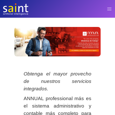
Saltar
al
contenido
Obtenga el mayor provecho
de nuestros servicios
integrados.
ANNUAL professional más es
el sistema administrativo y
contable más completo para