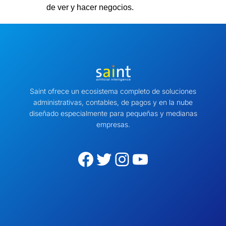
de ver y hacer negocios.
Saint ofrece un ecosistema completo de soluciones
administrativas, contables, de pagos y en la nube
diseñado especialmente para pequeñas y medianas
empresas.
Facebook
Twitter
Instagram
YouTube