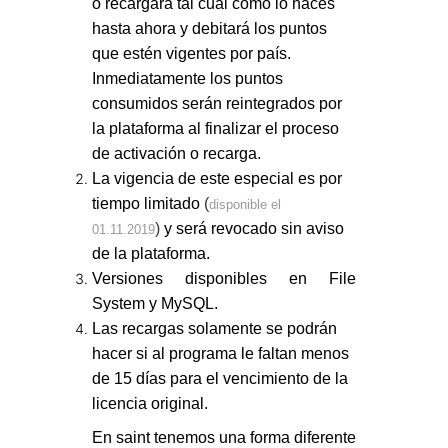
o
recargará
tal cual como lo haces
hasta ahora y debitará los puntos
que estén vigentes por país.
Inmediatamente los puntos
consumidos serán reintegrados por
la plataforma al finalizar el proceso
de activación o recarga.
La vigencia de este especial es por
tiempo limitado
(
disponible el
)
y será revocado sin aviso
01.11.2019
de la plataforma.
Versiones disponibles en
File
System
y
MySQL
.
Las recargas solamente se podrán
hacer si al programa le faltan
menos
de 15 días
para el vencimiento de la
licencia original.
En saint tenemos
una forma diferente