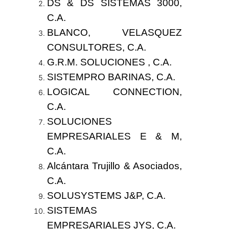
DS & DS SISTEMAS 3000,
C.A.
BLANCO, VELASQUEZ
CONSULTORES, C.A.
G.R.M. SOLUCIONES , C.A.
SISTEMPRO BARINAS, C.A.
LOGICAL CONNECTION,
C.A.
SOLUCIONES
EMPRESARIALES E & M,
C.A.
Alcántara Trujillo & Asociados,
C.A.
SOLUSYSTEMS J&P, C.A.
SISTEMAS
EMPRESARIALES JYS, C.A.