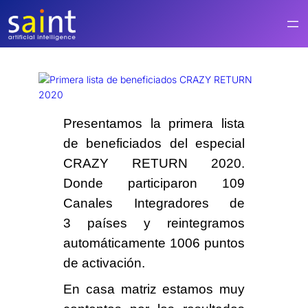
Saltar
al
contenido
Presentamos la primera lista
de beneficiados del especial
CRAZY RETURN 2020
.
Donde participaron
109
Canales Integradores
de
3 países
y reintegramos
automáticamente
1006 puntos
de activación.
En casa matriz
estamos muy