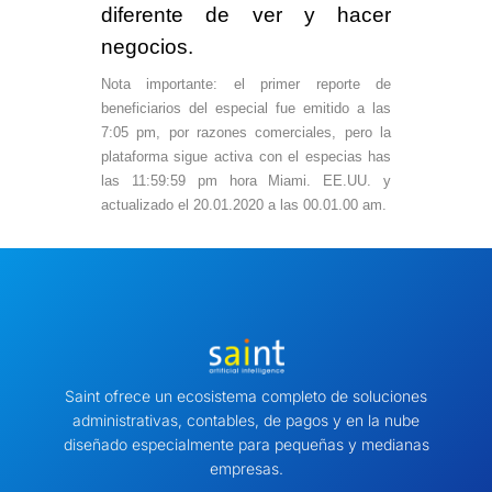
diferente
de ver y hacer
negocios.
Nota importante
: el primer reporte de
beneficiarios del especial fue emitido a las
7:05 pm, por razones comerciales, pero la
plataforma sigue activa con el especias has
las 11:59:59 pm hora Miami. EE.UU.
y
actualizado el 20.01.2020 a las 00.01.00 am.
Saint ofrece un ecosistema completo de soluciones
administrativas, contables, de pagos y en la nube
diseñado especialmente para pequeñas y medianas
empresas.