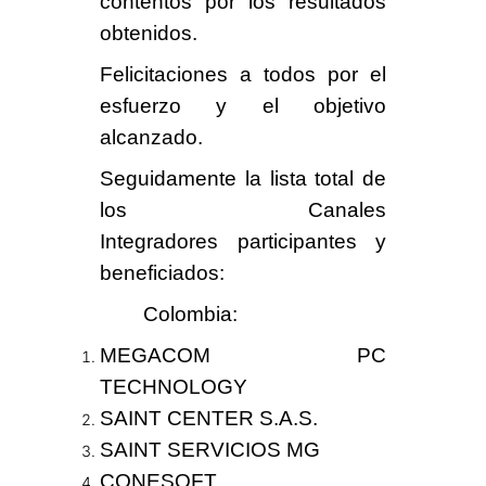
contentos
por los resultados
obtenidos.
Felicitaciones
a todos por el
esfuerzo y el objetivo
alcanzado.
Seguidamente la lista total de
los
Canales
Integradores
participantes y
beneficiados:
Colombia
:
MEGACOM PC
TECHNOLOGY
SAINT CENTER S.A.S.
SAINT SERVICIOS MG
CONESOFT