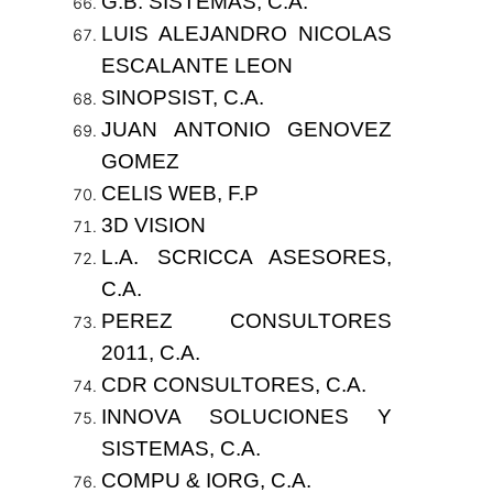
G.B. SISTEMAS, C.A.
LUIS ALEJANDRO NICOLAS
ESCALANTE LEON
SINOPSIST, C.A.
JUAN ANTONIO GENOVEZ
GOMEZ
CELIS WEB, F.P
3D VISION
L.A. SCRICCA ASESORES,
C.A.
PEREZ CONSULTORES
2011, C.A.
CDR CONSULTORES, C.A.
INNOVA SOLUCIONES Y
SISTEMAS, C.A.
COMPU & IORG, C.A.