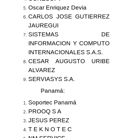
Oscar Enriquez Devia
CARLOS JOSE GUTIERREZ
JAUREGUI
SISTEMAS DE
INFORMACION Y COMPUTO
INTERNACIONALES S.A.S.
CESAR AUGUSTO URIBE
ALVAREZ
SERVIASYS S.A.
Panamá
:
Soportec Panamá
PROOQ S A
JESUS PEREZ
T E K N O T E C