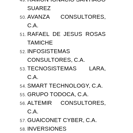
SUAREZ
AVANZA CONSULTORES,
C.A.
RAFAEL DE JESUS ROSAS
TAMICHE
INFOSISTEMAS
CONSULTORES, C.A.
TECNOSISTEMAS LARA,
C.A.
SMART TECHNOLOGY, C.A.
GRUPO TODOCA, C.A.
ALTEMIR CONSULTORES,
C.A.
GUAICONET CYBER, C.A.
INVERSIONES