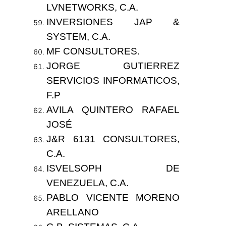
LVNETWORKS, C.A.
INVERSIONES JAP &
SYSTEM, C.A.
MF CONSULTORES.
JORGE GUTIERREZ
SERVICIOS INFORMATICOS,
F.P
AVILA QUINTERO RAFAEL
JOSÉ
J&R 6131 CONSULTORES,
C.A.
ISVELSOPH DE
VENEZUELA, C.A.
PABLO VICENTE MORENO
ARELLANO