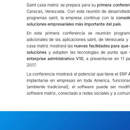
Saint casa matriz se prepara para su
primera conferenc
Caracas, Venezuela. Con esta reunión de desarrollad
programas saint, la empresa continua con la
consol
soluciones empresariales más importante del país
.
En esta primera conferencia se reunirán program
adicionales de las aplicaciones saint, de Venezuela y 
casa matriz mostrará las
nuevas facilidades para que 
soluciones
y adopten las tecnologías de punta que
enterprise administrativo V10
, a presentarse en 11 pa
2017.
La conferencia mostrará el potencial que tiene el ERP
implantarse en empresas en toda America, funciona
(ambiente tradicional); el software puede ser modif
software matriz, conectado a redes sociales y a comuni