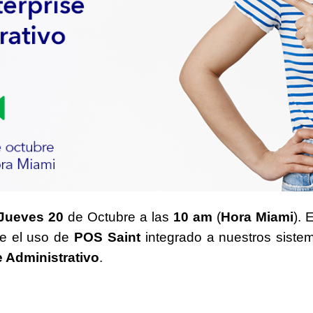
Jueves 20
de Octubre a las
10 am
(
Hora Miami
). 
re el uso de
POS Saint
integrado a nuestros sist
 Administrativo
.