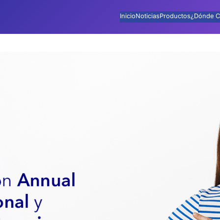
Inicio
Noticias
Productos
¿Dónde C