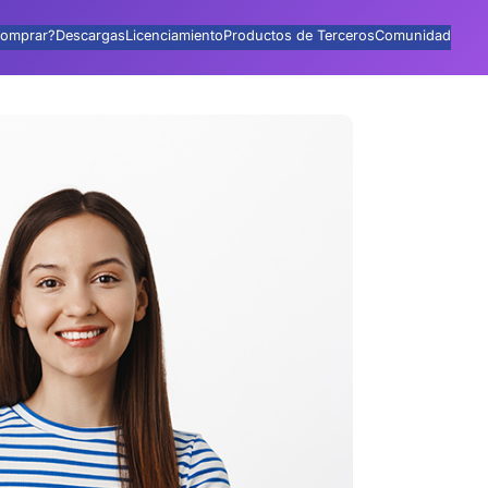
omprar?
Descargas
Licenciamiento
Productos de Terceros
Comunidad