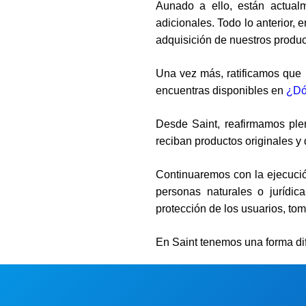
Aunado a ello, están actua
adicionales. Todo lo anterior, 
adquisición de nuestros produc
Una vez más,
ratificamos que
encuentras disponibles en
¿Dó
Desde Saint,
reafirmamos ple
reciban productos
originales
y 
Continuaremos con la ejecución 
personas naturales o jurídi
protección de los usuarios, t
En Saint tenemos
una forma di