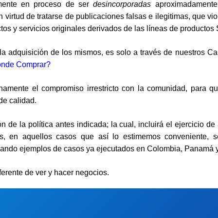
lmente en proceso de ser
desincorporadas
aproximadamente 
en virtud de tratarse de publicaciones
falsas
e
ilegitimas
, que
vi
tos y servicios originales derivados de las líneas de productos
 la adquisición de los mismos
, es solo a través de nuestros
Ca
nde Comprar?
namente el compromiso irrestricto con la comunidad
, para qu
de
calidad
.
de la política antes indicada; la cual, incluirá el
ejercicio de
cas, en aquellos casos que así lo estimemos conveniente, s
omando ejemplos de casos ya ejecutados en
Colombia
,
Panamá
ferente
de ver y hacer negocios.