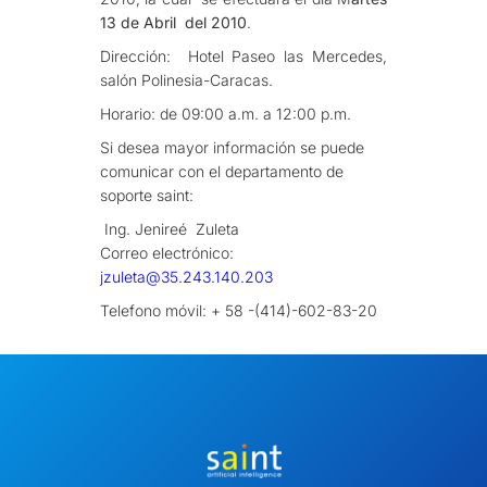
13 de Abril del 2010
.
Dirección: Hotel Paseo las Mercedes,
salón Polinesia-Caracas.
Horario: de 09:00 a.m. a 12:00 p.m.
Si desea mayor información se puede
comunicar con el departamento de
soporte saint:
Ing. Jenireé Zuleta
Correo electrónico:
jzuleta@35.243.140.203
Telefono móvil: + 58 -(414)-602-83-20